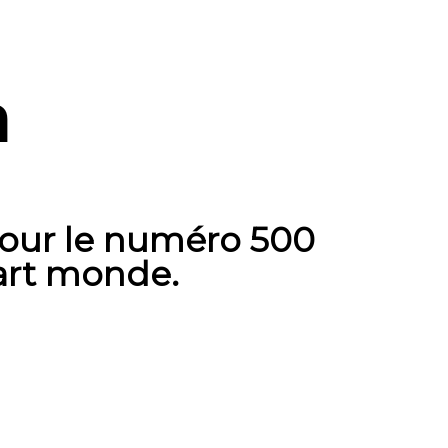
a
our le numéro 500
art monde.