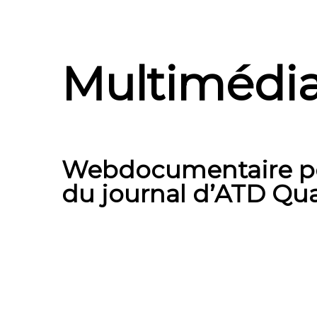
Multimédi
Webdocumentaire
p
du journal d’ATD Qu