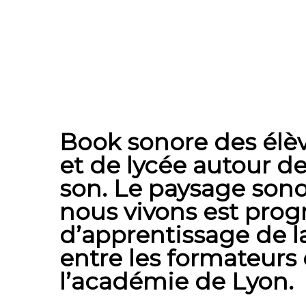
Book sonore
des élèv
et de lycée autour d
son. Le paysage sono
nous vivons est pr
d’apprentissage de 
entre les formateur
l’académie de Lyon.