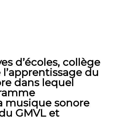
es d’écoles, collège
e l’apprentissage du
re dans lequel
ogramme
la musique sonore
s du GMVL et